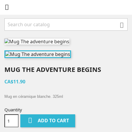


MUG THE ADVENTURE BEGINS
CA$11.90
Mug en céramique blanche. 325ml
Quantity

ADD TO CART