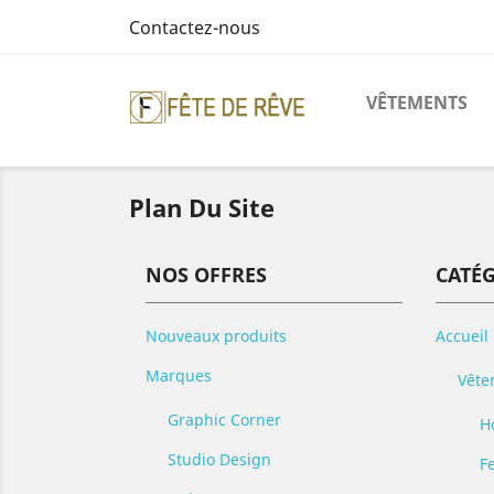
Contactez-nous
VÊTEMENTS
Plan Du Site
NOS OFFRES
CATÉ
Nouveaux produits
Accueil
Marques
Vête
Graphic Corner
H
Studio Design
F