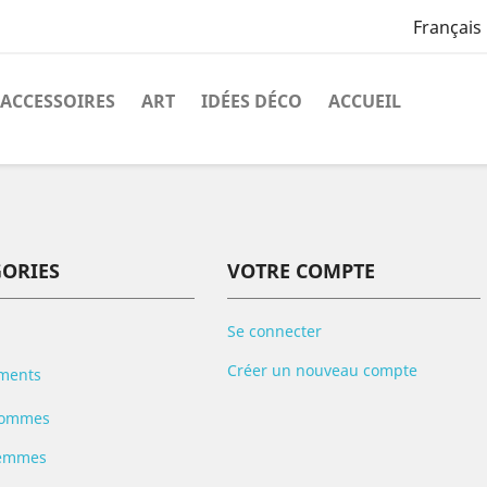
Français
ACCESSOIRES
ART
IDÉES DÉCO
ACCUEIL
GORIES
VOTRE COMPTE
Se connecter
Créer un nouveau compte
ments
ommes
emmes