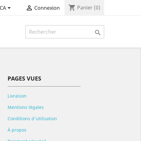
shopping_cart


Panier
(0)
 CA
Connexion

PAGES VUES
Livraison
Mentions légales
Conditions d'utilisation
À propos